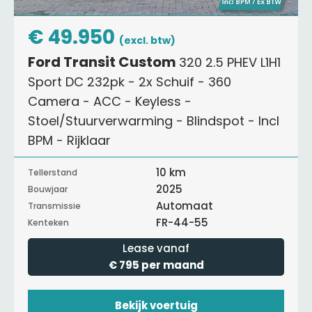
€ 49.950
(excl. btw)
Ford Transit Custom
320 2.5 PHEV L1H1
Sport DC 232pk - 2x Schuif - 360
Camera - ACC - Keyless -
Stoel/Stuurverwarming - Blindspot - Incl
BPM - Rijklaar
10 km
Tellerstand
2025
Bouwjaar
Automaat
Transmissie
FR-44-55
Kenteken
Lease vanaf
€ 795 per maand
Bekijk voertuig