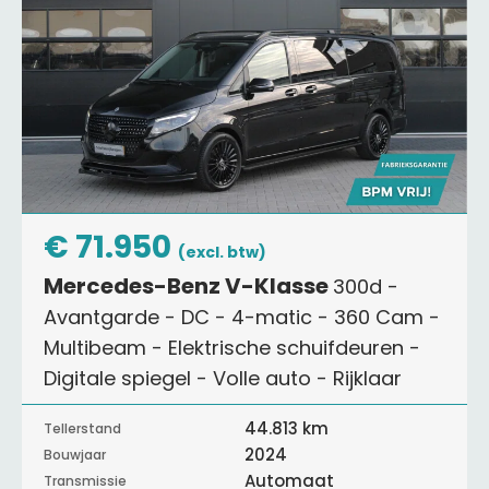
€ 71.950
(excl. btw)
Mercedes-Benz V-Klasse
300d -
Avantgarde - DC - 4-matic - 360 Cam -
Multibeam - Elektrische schuifdeuren -
Digitale spiegel - Volle auto - Rijklaar
44.813 km
Tellerstand
2024
Bouwjaar
Automaat
Transmissie