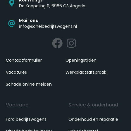
Kom langs
De Koppeling 9, 6986 CS Angerlo
Mail ons
info@schelbedrijfswagens.nl
Contactformulier
Openingstijden
Vacatures
Werkplaatsafspraak
Schade online melden
Voorraad
Service & onderhoud
Ford bedrijfswagens
Onderhoud en reparatie