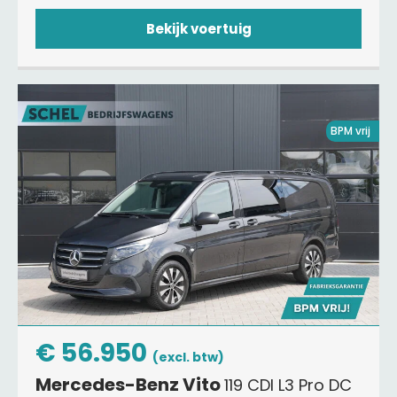
Bekijk voertuig
BPM vrij
€ 56.950
(excl. btw)
Mercedes-Benz Vito
119 CDI L3 Pro DC