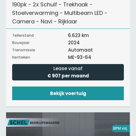
190pk - 2x Schuif - Trekhaak -
Stoelverwarming - Multibeam LED -
Camera - Navi - Rijklaar
6.623 km
Tellerstand
2024
Bouwjaar
Automaat
Transmissie
ME-93-64
Kenteken
Lease vanaf
€ 907 per maand
Bekijk voertuig
BPM vrij