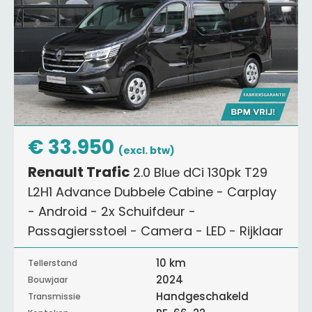
€ 33.950
(excl. btw)
Renault Trafic
2.0 Blue dCi 130pk T29
L2H1 Advance Dubbele Cabine - Carplay
- Android - 2x Schuifdeur -
Passagiersstoel - Camera - LED - Rijklaar
10 km
Tellerstand
2024
Bouwjaar
Handgeschakeld
Transmissie