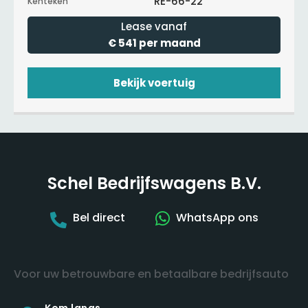
RE-66-22
Kenteken
Lease vanaf
€ 541 per maand
Bekijk voertuig
Schel Bedrijfswagens B.V.
Bel direct
WhatsApp ons
Voor uw betrouwbare en betaalbare bedrijfsauto