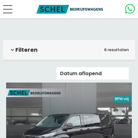
Filteren
6 resultaten
BPM vrij