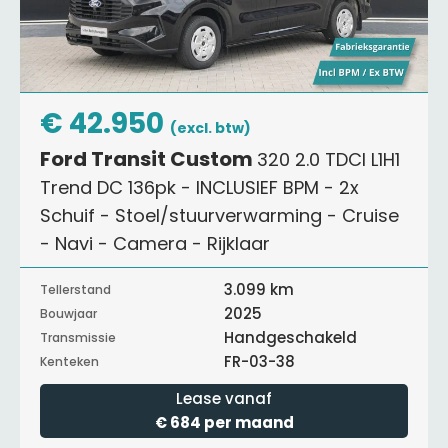
€ 42.950
(excl. btw)
Ford Transit Custom
320 2.0 TDCI L1H1
Trend DC 136pk - INCLUSIEF BPM - 2x
Schuif - Stoel/stuurverwarming - Cruise
- Navi - Camera - Rijklaar
3.099 km
Tellerstand
2025
Bouwjaar
Handgeschakeld
Transmissie
FR-03-38
Kenteken
Lease vanaf
€ 684 per maand