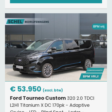
BPM vrij
€ 53.950
(excl. btw)
Ford Tourneo Custom
320 2.0 TDCI
L2H1 Titanium X DC 170pk - Adaptive