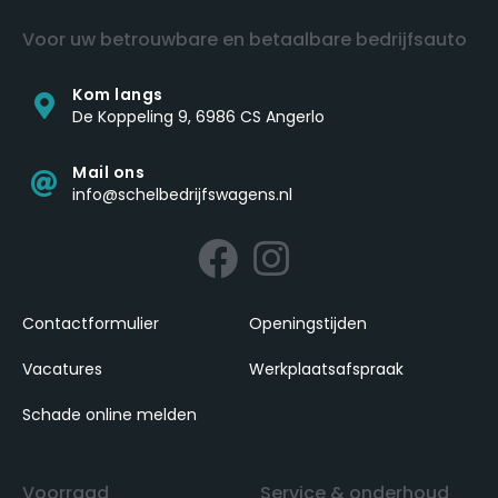
Voor uw betrouwbare en betaalbare bedrijfsauto
Kom langs
De Koppeling 9, 6986 CS Angerlo
Mail ons
info@schelbedrijfswagens.nl
Contactformulier
Openingstijden
Vacatures
Werkplaatsafspraak
Schade online melden
Voorraad
Service & onderhoud