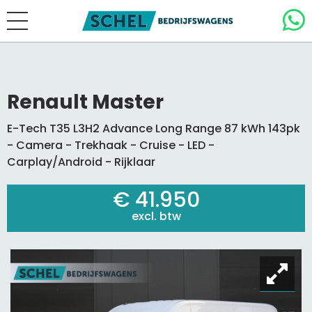
Renault Master
E-Tech T35 L3H2 Advance Long Range 87 kWh 143pk
- Camera - Trekhaak - Cruise - LED -
Carplay/Android - Rijklaar
€ 41.950
excl. btw