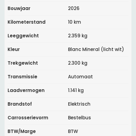
Bouwjaar
2026
Kilometerstand
10 km
Leeggewicht
2.359 kg
Kleur
Blanc Mineral (licht wit)
Trekgewicht
2.300 kg
Transmissie
Automaat
Laadvermogen
1.141 kg
Brandstof
Elektrisch
Carrosserievorm
Bestelbus
BTW/Marge
BTW