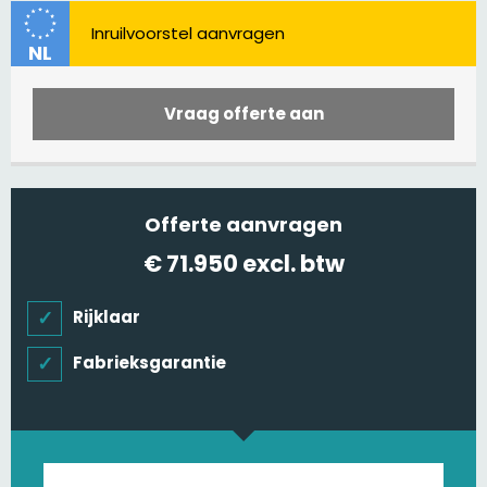
NL
Vraag offerte aan
Offerte aanvragen
€ 71.950
excl. btw
Rijklaar
Fabrieksgarantie