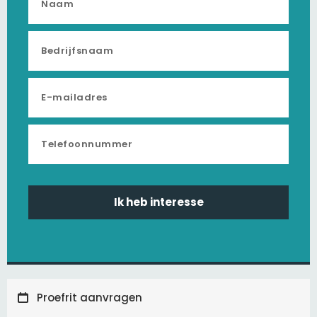
Ik heb interesse
Proefrit aanvragen