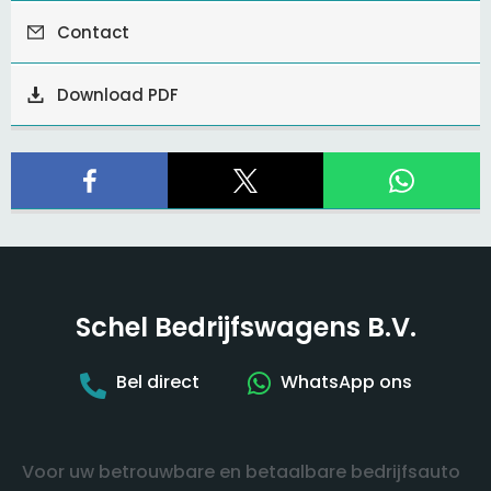
Contact
Download PDF
Schel Bedrijfswagens B.V.
Bel direct
WhatsApp ons
Voor uw betrouwbare en betaalbare bedrijfsauto