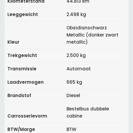
Kilometerstand
44.813 km
Leeggewicht
2.498 kg
Obsidianschwarz
Metallic (donker zwart
Kleur
metallic)
Trekgewicht
2.500 kg
Transmissie
Automaat
Laadvermogen
665 kg
Brandstof
Diesel
Bestelbus dubbele
Carrosserievorm
cabine
BTW/Marge
BTW