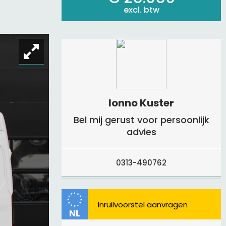
excl. btw
Ionno Kuster
Bel mij gerust voor persoonlijk
advies
0313-490762
NL