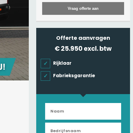
Vraag offerte aan
Offerte aanvragen
€ 25.950
excl. btw
Rijklaar
Fabrieksgarantie