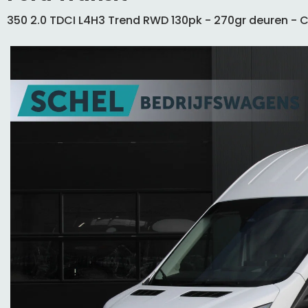
350 2.0 TDCI L4H3 Trend RWD 130pk - 270gr deuren - Ca